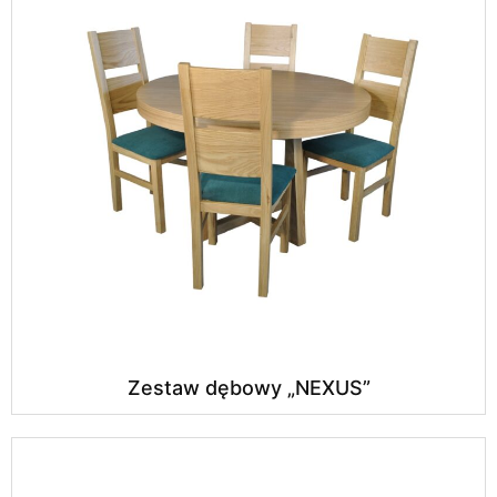
Zestaw dębowy „NEXUS”