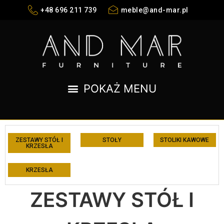
+48 696 211 739
meble@and-mar.pl
ZESTAWY STÓŁ I
STOŁY
STOLIKI KAWOWE
KRZESŁA
KRZESŁA
ZESTAWY STÓŁ I