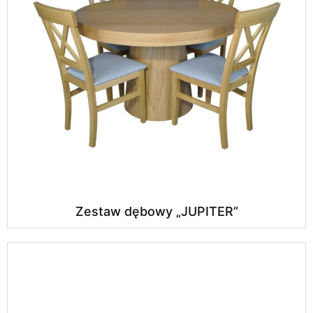
Zestaw dębowy „JUPITER”