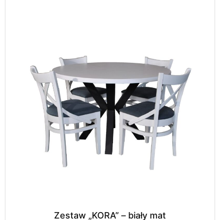
Zestaw „KORA” – biały mat