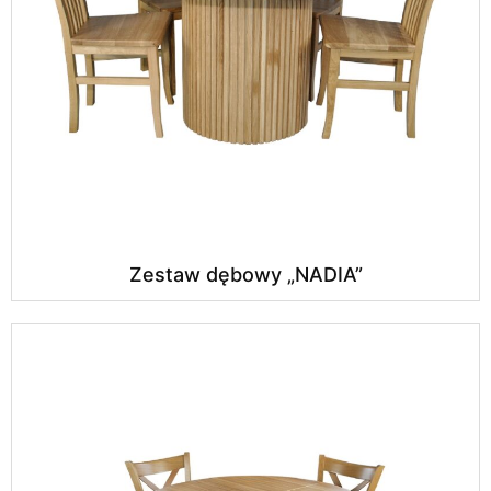
Zestaw dębowy „NADIA”