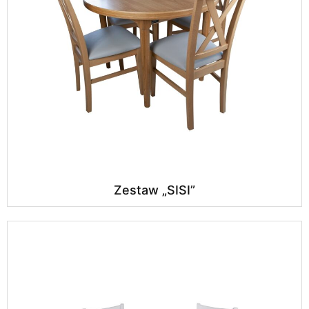
Zestaw „SISI”