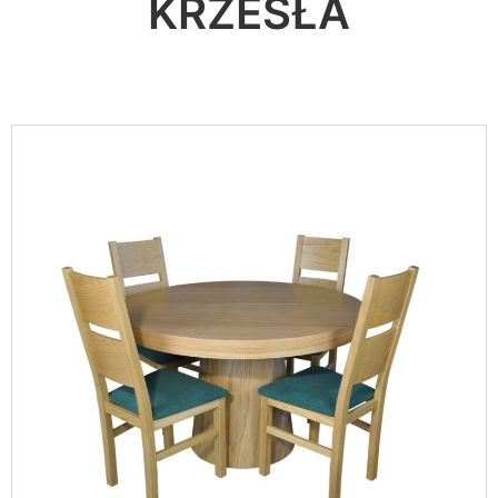
KRZESŁA