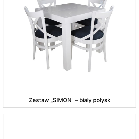
Zestaw „SIMON” – biały połysk