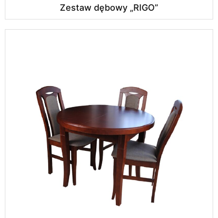
Zestaw dębowy „RIGO”