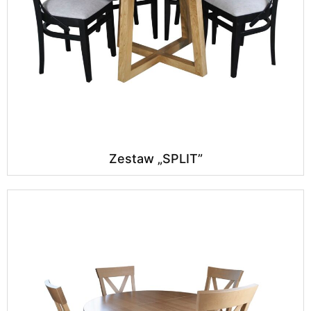
Zestaw „SPLIT”