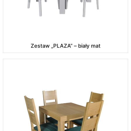
Zestaw „PLAZA” – biały mat