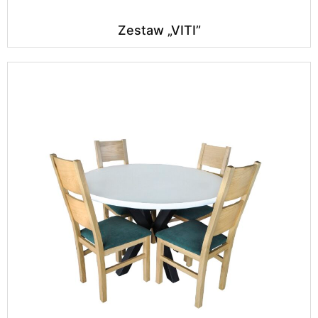
Zestaw „VITI”