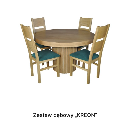
Zestaw dębowy „KREON”