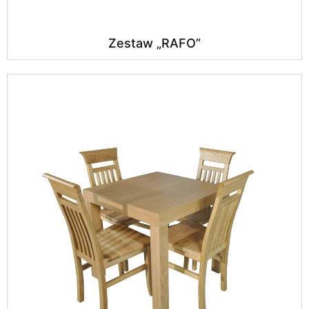
Zestaw „RAFO”