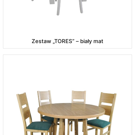
Zestaw „TORES” – biały mat