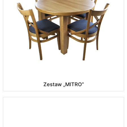
Zestaw „MITRO”