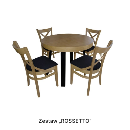
Zestaw „ROSSETTO”