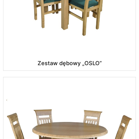
Zestaw dębowy „OSLO”