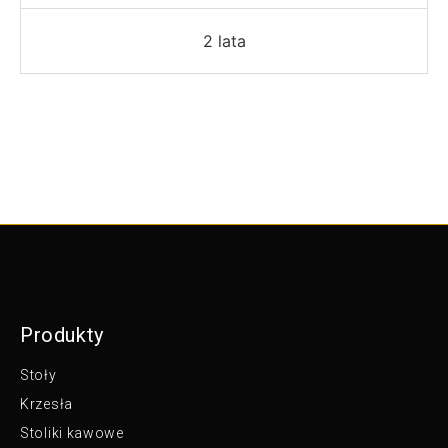
2 lata
Produkty
Stoły
Krzesła
Stoliki kawowe