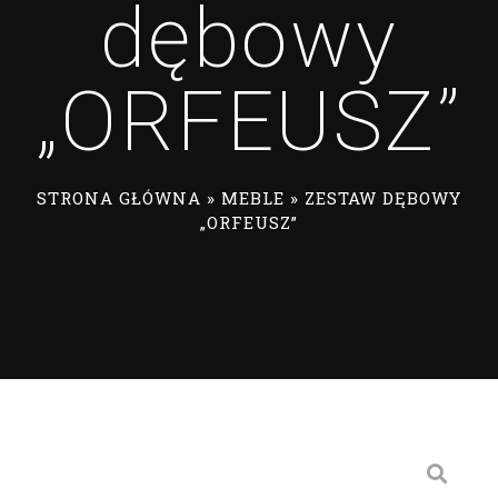
dębowy
„ORFEUSZ”
STRONA GŁÓWNA
»
MEBLE
»
ZESTAW DĘBOWY
„ORFEUSZ”