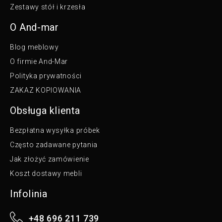
Zestawy stół i krzesła
O And-mar
Blog meblowy
O firmie And-Mar
Polityka prywatności
ZAKAZ KOPIOWANIA
Obsługa klienta
Bezpłatna wysyłka próbek
Często zadawane pytania
Jak złożyć zamówienie
Koszt dostawy mebli
Infolinia
+48 696 211 739