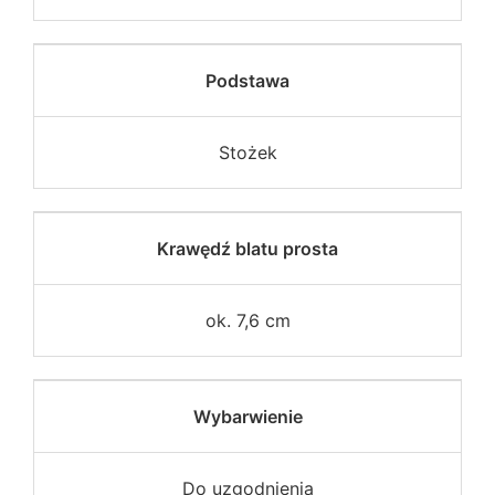
Podstawa
Stożek
Krawędź blatu prosta
ok. 7,6 cm
Wybarwienie
Do uzgodnienia