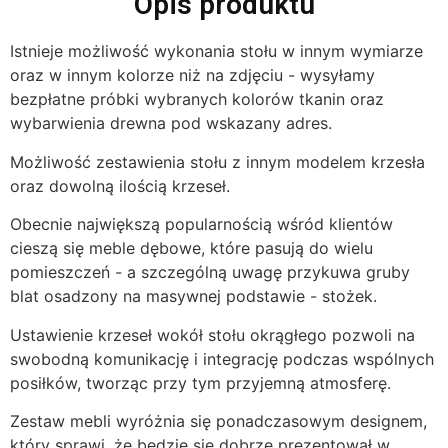
Opis produktu
Istnieje możliwość wykonania stołu w innym wymiarze
oraz w innym kolorze niż na zdjęciu - wysyłamy
bezpłatne próbki wybranych kolorów tkanin oraz
wybarwienia drewna pod wskazany adres.
Możliwość zestawienia stołu z innym modelem krzesła
oraz dowolną ilością krzeseł.
Obecnie największą popularnością wśród klientów
cieszą się meble dębowe, które pasują do wielu
pomieszczeń - a szczególną uwagę przykuwa gruby
blat osadzony na masywnej podstawie - stożek.
Ustawienie krzeseł wokół stołu okrągłego pozwoli na
swobodną komunikację i integrację podczas wspólnych
posiłków, tworząc przy tym przyjemną atmosferę.
Zestaw mebli wyróżnia się ponadczasowym designem,
który sprawi, że będzie się dobrze prezentował w